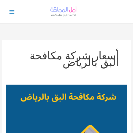
خطي
لى
لمحتوى
أسعار شركة مكافحة
البق بالرياض