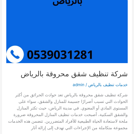
شركة تنظيف شقق محروقة بالرياض
خدمات تنظيف بالرياض
/
admin
شركة تنظيف شقق محروقة بالرياض تعد حوادث الحرائق من أكثر
الحوادث التي تسبب أضرارًا جسيمة للمنازل والشقق، سواء على
المستوى المادي أو المعنوي. في مدينة الرياض، حيث تكثر المنازل
والشقق السكنية، أصبحت خدمات تنظيف المنازل المحروقة ضرورة
ملحة لاستعادة الحياة الطبيعية للأفراد المتضررين. تتضمن هذه الخدمات
مجموعة متكاملة من الإجراءات التي تهدف إلى إزالة آثار