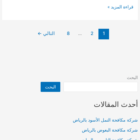
شركة
قراءة المزيد »
تنظيف
شقق
محروقة
1
2
…
8
التالي
←
بالرياض
البحث
البحث
أحدث المقالات
شركة مكافحة النمل الأسود بالرياض
شركة مكافحة البعوض بالرياض
شركة مكافحة الناموس بالرياض