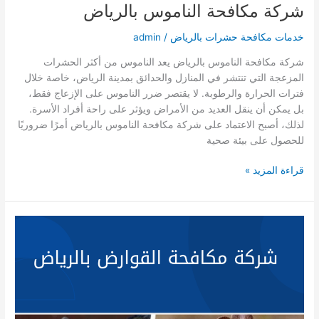
شركة مكافحة الناموس بالرياض
خدمات مكافحة حشرات بالرياض
/
admin
شركة مكافحة الناموس بالرياض يعد الناموس من أكثر الحشرات
المزعجة التي تنتشر في المنازل والحدائق بمدينة الرياض، خاصة خلال
فترات الحرارة والرطوبة. لا يقتصر ضرر الناموس على الإزعاج فقط،
بل يمكن أن ينقل العديد من الأمراض ويؤثر على راحة أفراد الأسرة.
لذلك، أصبح الاعتماد على شركة مكافحة الناموس بالرياض أمرًا ضروريًا
للحصول على بيئة صحية
شركة
قراءة المزيد »
مكافحة
الناموس
بالرياض