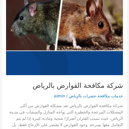
شركة مكافحة القوارض بالرياض
خدمات مكافحة حشرات بالرياض
/
admin
شركة مكافحة القوارض بالرياض تعد مشكلة القوارض من أكثر
المشكلات المزعجة والخطيرة التي تواجه المنازل والمنشآت في مدينة
الرياض، حيث تسبب الفئران أضرارًا صحية ومادية كبيرة إذا لم يتم
التعامل معها بسرعة. وجود القوارض لا يقتصر على الإزعاج فقط، بل