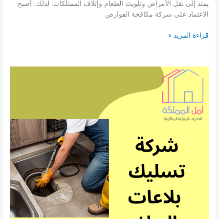
يمتد إلى نقل الأمراض وتلويث الطعام وإتلاف الممتلكات. لذلك، أصبح
الاعتماد على شركة مكافحة القوارض
شركة
قراءة المزيد »
مكافحة
القوارض
بالرياض