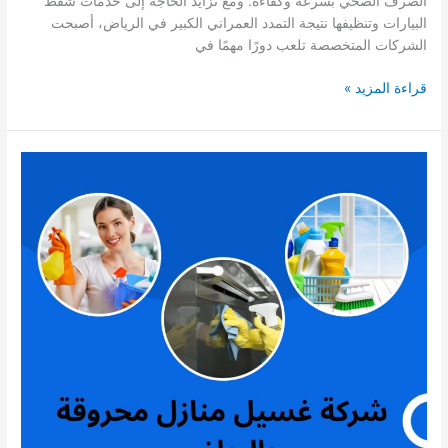
الصرف الصحي بسرعة وكفاءة. ومع تزايد الحاجة إلى خدمات شفط
البيارات وتنظيفها نتيجة التمدد العمراني الكبير في الرياض، أصبحت
الشركات المتخصصة تلعب دورًا مهمًا في
شركة
قراءة المزيد »
شفط
بيارات
بالرياض