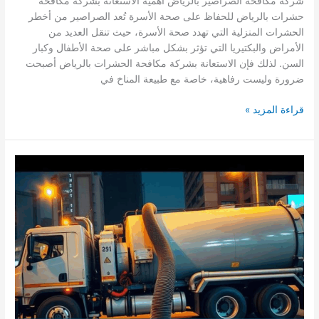
شركة مكافحة الصراصير بالرياض أهمية الاستعانة بشركة مكافحة
حشرات بالرياض للحفاظ على صحة الأسرة تُعد الصراصير من أخطر
الحشرات المنزلية التي تهدد صحة الأسرة، حيث تنقل العديد من
الأمراض والبكتيريا التي تؤثر بشكل مباشر على صحة الأطفال وكبار
السن. لذلك فإن الاستعانة بشركة مكافحة الحشرات بالرياض أصبحت
ضرورة وليست رفاهية، خاصة مع طبيعة المناخ في
شركة
قراءة المزيد »
مكافحة
الصراصير
بالرياض