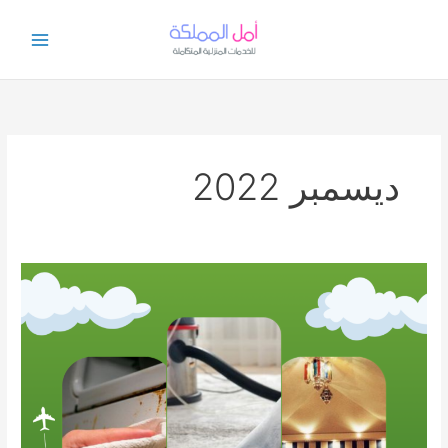
خطي
لى
لمحتوى
ديسمبر 2022