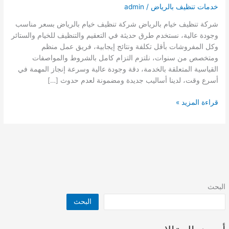
خدمات تنظيف بالرياض
/
admin
شركة تنظيف خيام بالرياض شركة تنظيف خيام بالرياض بسعر مناسب
وجودة عالية، نستخدم طرق حديثة في التعقيم والتنظيف للخيام والستائر
وكل المفروشات بأقل تكلفة ونتائج إيجابية، فريق عمل منظم
ومتخصص من سنوات، نلتزم التزام كامل بالشروط والمواصفات
القياسية المتعلقة بالخدمة، دقة وجودة عالية وسرعة إنجاز المهمة في
أسرع وقت، لدينا أساليب جديدة ومضمونة لعدم حدوث […]
شركة
قراءة المزيد »
تنظيف
خيام
بالرياض
البحث
البحث