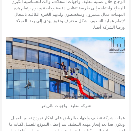
الزجاج خلال عملية تنظيف واجهات المحلات، وذلك للحساسية الكبرى
للزجاج واحتياجه إلي طريقة تنظيف دقيقة وخاصة ويقوم بإتمام هذه
المهمات عمال متميزون ومتخصصون ولديهم الخبرة الكافية بالمجال
لإتمام عملية التنظيف بشكل محترف ودقيق يؤدي إلي رضا العملاء
ورضا الشركة أيضا.
شركة تنظيف واجهات بالرياض
عملت شركة تنظيف واجهات بالرياض علي ابتكار نموذج تقييم للعميل
ويكون هذا بعد إنجاز مهمة التنظيف يتم إعطاء النموذج للعميل لكتابة ما
لديه من ملاحظات وكتابة ما حصل عليه العميل من خدمات أثناء العمل،