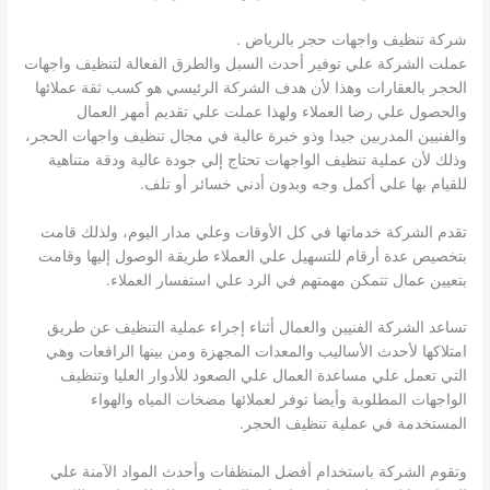
شركة تنظيف واجهات حجر بالرياض .
عملت الشركة علي توفير أحدث السبل والطرق الفعالة لتنظيف واجهات
الحجر بالعقارات وهذا لأن هدف الشركة الرئيسي هو كسب ثقة عملائها
والحصول علي رضا العملاء ولهذا عملت علي تقديم أمهر العمال
والفنيين المدربين جيدا وذو خبرة عالية في مجال تنظيف واجهات الحجر،
وذلك لأن عملية تنظيف الواجهات تحتاج إلي جودة عالية ودقة متناهية
للقيام بها علي أكمل وجه وبدون أدني خسائر أو تلف.
تقدم الشركة خدماتها في كل الأوقات وعلي مدار اليوم، ولذلك قامت
بتخصيص عدة أرقام للتسهيل علي العملاء طريقة الوصول إليها وقامت
بتعيين عمال تتمكن مهمتهم في الرد علي استفسار العملاء.
تساعد الشركة الفنيين والعمال أثناء إجراء عملية التنظيف عن طريق
امتلاكها لأحدث الأساليب والمعدات المجهزة ومن بينها الرافعات وهي
التي تعمل علي مساعدة العمال علي الصعود للأدوار العليا وتنظيف
الواجهات المطلوبة وأيضا توفر لعملائها مضخات المياه والهواء
المستخدمة في عملية تنظيف الحجر.
وتقوم الشركة باستخدام أفضل المنظفات وأحدث المواد الآمنة علي