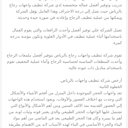
تدريب وتوفير أفضل عمالة متخصصة لدي شركة تنظيف واجهات زجاج
بالرياض حيث تصل إلي درجة الاحتراف وهذا العامل يؤهل الشركة
ويمكنها من عملية تنظيف الزجاج وإعادته في صورة جيدة وحديثة.
تعمل الشركة علي توفير أفضل وأحدث الرافعات والتي يقوم العمال
باستخدامها أثناء عملية تنظيف في الأدوار العلوية وتكون مؤمنة بدرجة
كبيرة.
تقوم شركة تنظيف واجهات زجاج بالرياض بتوفير أفضل ملمعات الزجاج
وأحدث المنظفات المناسبة لحساسية الزجاج وأثناء عملية التجفيف تقوم
باستخدام مناديل ذات جودة عالية.
أرخص شركة تنظيف واجهات بالرياض.
الخطوة الثانية:
تعد واجهات الحجر الموجودة داخل المنزل من أفخم الأشياء والأشكال
التي وجدت مع اختلاف العصور والأوقات، ويعود استخدام هذه الواجهات
إلي العصور القديمة منذ الالف السنين ومن أهم الأشكال والأنواع التي
تشتمل عليها الواجهات الحجر الطبيعي والذي يعتبر قوته وثبات لونه من
أهم ما يميزه وكان هذا الحجر الطبيعي يعد في الماضي من أهم مواد
البناء والجزء الأساسي في البناء لهذه الأسباب لابد من الاهتمام بطريقة