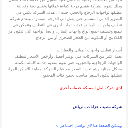
وذلك لتقوم الشركة بتقييم درجة كفاءة عملائها وتقييم دقة وفعالية
تنظيفها لواجهات الزجاج والحجر، حيث أن هدف الشركة يكمن في
التطوير الذاتي المستمر حتي يصل إلي الدرجة الممتازة، وتقدم شركة
تنظيف واجهات بالرياض عدة خدمات آخري في التنظيف وتتمكن في
تلميع وتنظيف جميع أنواع واجهات المنازل وأيضا الواجهة التي تتكون من
الكلادينج أو المكونة من الحجر الصخري أو من الزجاج.
أسعار تنظيف واجهات المباني والعقارات.
تعمل كثير من الشركات علي توفير أفضل وأرخص الأسعار لتنظيف
الواجهات الزجاجية والحجرية حتي تقوم بتقديم خدمة كاملة مكملة
بشكل ممتاز، ويتم تحديد السعر بعد قيام الشركة بمعاينة الأماكن المراد
تنظيفها ليكون السعر مناسب لجميع فئات المجتمع.
لدي شركه امل المملكة خدمات أخري :-
شركة تنظيف خزانات بالرياض
ويمكن الضغط هنا لأي تواصل اجتماعي :-