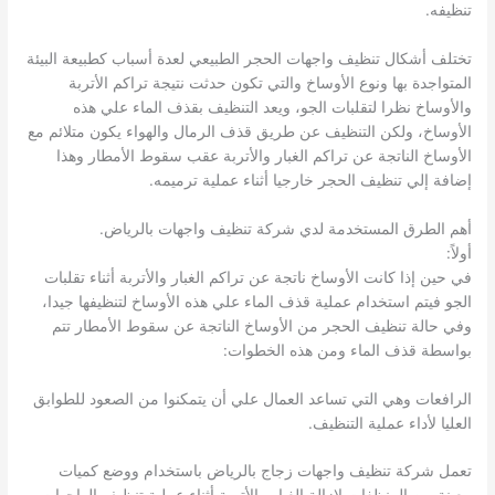
تنظيفه.
تختلف أشكال تنظيف واجهات الحجر الطبيعي لعدة أسباب كطبيعة البيئة
المتواجدة بها ونوع الأوساخ والتي تكون حدثت نتيجة تراكم الأتربة
والأوساخ نظرا لتقلبات الجو، ويعد التنظيف بقذف الماء علي هذه
الأوساخ، ولكن التنظيف عن طريق قذف الرمال والهواء يكون متلائم مع
الأوساخ الناتجة عن تراكم الغبار والأتربة عقب سقوط الأمطار وهذا
إضافة إلي تنظيف الحجر خارجيا أثناء عملية ترميمه.
أهم الطرق المستخدمة لدي شركة تنظيف واجهات بالرياض.
أولاً:
في حين إذا كانت الأوساخ ناتجة عن تراكم الغبار والأتربة أثناء تقلبات
الجو فيتم استخدام عملية قذف الماء علي هذه الأوساخ لتنظيفها جيدا،
وفي حالة تنظيف الحجر من الأوساخ الناتجة عن سقوط الأمطار تتم
بواسطة قذف الماء ومن هذه الخطوات:
الرافعات وهي التي تساعد العمال علي أن يتمكنوا من الصعود للطوابق
العليا لأداء عملية التنظيف.
تعمل شركة تنظيف واجهات زجاج بالرياض باستخدام ووضع كميات