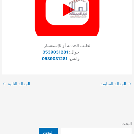
لطلب الخدمة أو للإستفسار
جوال:
0539031281
واتس:
0539031281
→
المقالة السابقة
المقالة التالية
←
البحث
البحث