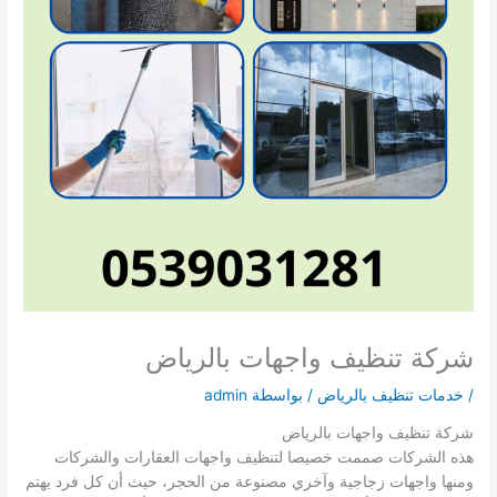
شركة تنظيف واجهات بالرياض
/
خدمات تنظيف بالرياض
/ بواسطة
admin
شركة تنظيف واجهات بالرياض
هذه الشركات صممت خصيصا لتنظيف واجهات العقارات والشركات
ومنها واجهات زجاجية وآخري مصنوعة من الحجر، حيث أن كل فرد يهتم