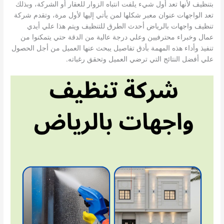
بتنظيف لأنها تعد أول شيء يلفت انتباه الزوار للعقار أو الشركة، وبذلك
تعد الواجهات عنوان معبر شكلها لمن يأتي إليها لأول مرة، وتقدم شركة
تنظيف واجهات بالرياض أحدث الطرق للتنظيف ويتم هذا علي أيدي
عمال وخبراء محترفيين وعلي درجة عالية من الدقة حتي يتمكنوا من
تنفيذ وأداء هذه المهمة بأدق تفاصيل يبحث عنها العميل من أجل الحصول
علي أفضل النتائج التي ترضي العميل وتحقق رغباته.