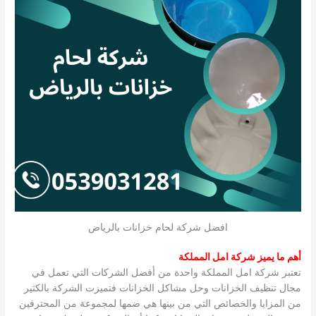
افضل شركة لحام خزانات بالرياض
أهم ما يميز شركة امل المملكة
تعتبر شركة امل المملكة واحدة من أفضل الشركات التي تعمل في
مجال تنظيف الخزانات وحل مشاكل الخزانات فتميزت الشركة بالكثير
من المزايا والخصائص التي من بينها هي ضمها لمجموعة من المحترفين