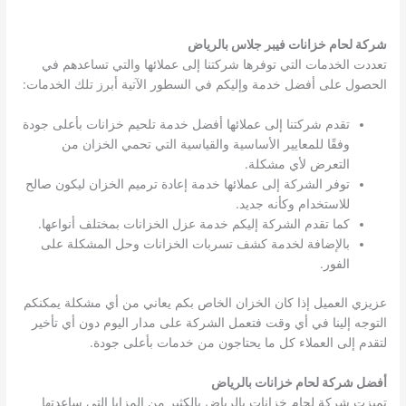
شركة لحام خزانات فيبر جلاس بالرياض
تعددت الخدمات التي توفرها شركتنا إلى عملائها والتي تساعدهم في
الحصول على أفضل خدمة وإليكم في السطور الآتية أبرز تلك الخدمات:
تقدم شركتنا إلى عملائها أفضل خدمة تلحيم خزانات بأعلى جودة
وفقًا للمعايير الأساسية والقياسية التي تحمي الخزان من
التعرض لأي مشكلة.
توفر الشركة إلى عملائها خدمة إعادة ترميم الخزان ليكون صالح
للاستخدام وكأنه جديد.
كما تقدم الشركة إليكم خدمة عزل الخزانات بمختلف أنواعها.
بالإضافة لخدمة كشف تسربات الخزانات وحل المشكلة على
الفور.
عزيزي العميل إذا كان الخزان الخاص بكم يعاني من أي مشكلة يمكنكم
التوجه إلينا في أي وقت فتعمل الشركة على مدار اليوم دون أي تأخير
لتقدم إلى العملاء كل ما يحتاجون من خدمات بأعلى جودة.
أفضل شركة لحام خزانات بالرياض
تميزت شركة لحام خزانات بالرياض بالكثير من المزايا التي ساعدتها