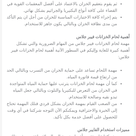
ثم يقوم بتعقيم الخزان بالاعتماد على أفضل المعقمات القوية في
القضاء على كافة أنواع البكتيريا والجراثيم بشكل نهائي.
يتم إجراء كافة الاختبارات المناسبة للخزان من أجل ان يتم التأكد
من مدى نظافة الخزان وبالتالي يكون جاهز للاستخدام.
أهمية لحام الخزانات فيبر جلاس
مهمة لحام الخزانات فيبر جلاس من المهام الضرورية والتي تشكل
أهمية كبيرة للغاية وإليكم في السطور الآتية أهمية لحام الخزانات فيبر
جلاس:
مهمة اللحام تساعد على حماية الخزان من التسرب وبالتالي الحد
من ارتفاع قيمة فاتورة المياه.
كما أن مهمة لحام الخزانات يترتب عليها حماية المياه المتواجدة
في الخزان من التعرض للبكتيريا والتلوث وبالتالي جعل المياه
تبدو نقيه وصالحة للاستخدام.
من الصعب القيام بمهمة الخزان بشكل فردي فتلك المهمة تحتاج
إلى الخبرة والاحترافية ويمكنكم الآن التوجه شركتنا في أي وقت
للحصول على أفضل خدمة بكل تأكيد.
مميزات استخدام الفايبر جلاس