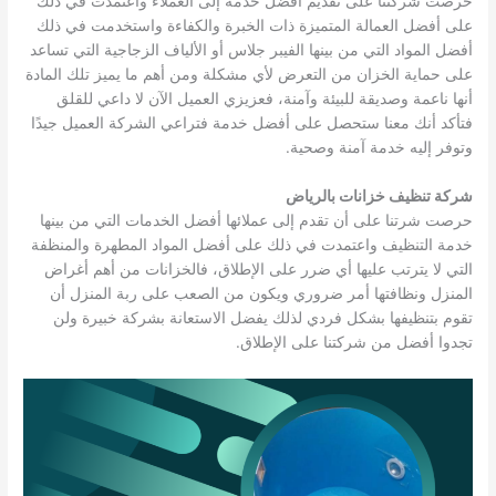
حرصت شركتنا على تقديم أفضل خدمة إلى العملاء واعتمدت في ذلك
على أفضل العمالة المتميزة ذات الخبرة والكفاءة واستخدمت في ذلك
أفضل المواد التي من بينها الفيبر جلاس أو الألياف الزجاجية التي تساعد
على حماية الخزان من التعرض لأي مشكلة ومن أهم ما يميز تلك المادة
أنها ناعمة وصديقة للبيئة وآمنة، فعزيزي العميل الآن لا داعي للقلق
فتأكد أنك معنا ستحصل على أفضل خدمة فتراعي الشركة العميل جيدًا
وتوفر إليه خدمة آمنة وصحية.
شركة تنظيف خزانات بالرياض
حرصت شرتنا على أن تقدم إلى عملائها أفضل الخدمات التي من بينها
خدمة التنظيف واعتمدت في ذلك على أفضل المواد المطهرة والمنظفة
التي لا يترتب عليها أي ضرر على الإطلاق، فالخزانات من أهم أغراض
المنزل ونظافتها أمر ضروري ويكون من الصعب على ربة المنزل أن
تقوم بتنظيفها بشكل فردي لذلك يفضل الاستعانة بشركة خبيرة ولن
تجدوا أفضل من شركتنا على الإطلاق.