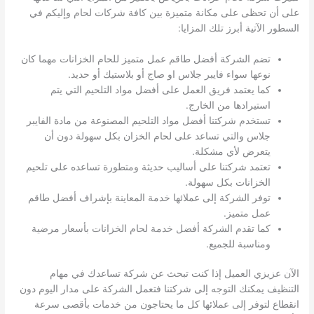
على أن تحظى على مكانة متميزة بين كافة شركات لحام وإليكم في
السطور الآتية أبرز تلك المزايا:
تضم الشركة أفضل طاقم عمل متميز للحام الخزانات مهما كان
نوعها سواء فايبر جلاس او صاج أو بلاستيك أو حديد.
كما يعتمد فريق العمل على أفضل مواد التلحيم التي يتم
استيرادها من الخارج.
تستخدم شركتنا أفضل مواد التلحيم المصنوعة من مادة الفايبر
جلاس والتي تساعد على لحام الخزان بكل سهولة دون أن
يتعرض لأي مشكلة.
تعتمد شركتنا على أساليب حديثة ومتطورة تساعده على تلحيم
الخزانات بكل سهولة.
توفر الشركة إلى عملائها خدمة المعاينة بإشراف أفضل طاقم
عمل متميز.
كما تقدم الشركة أفضل خدمة لحام الخزانات بأسعار مرضية
ومناسبة للجميع.
الآن عزيزي العميل إذا كنت تبحث عن شركة تساعدك في مهام
التنظيف يمكنك التوجه إلى شركتنا فتعمل الشركة على مدار اليوم دون
انقطاع لتوفر إلى عملائها كل ما يحتاجون من خدمات بأقصى سرعة