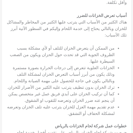
وأقل تكلفة.
أسباب تعرض الخزانات للضرر
هناك الكثير من الأسباب التي يترتب عليها الكثير من المخاطر والمشاكل
للخزان وبالتالي يحتاج إلى خدمة اللحام وإليكم في السطور الآتية أبرز
تلك الأسباب:
من الممكن أن يتعرض الخزان للتلف أو لأي مشكلة بسبب
الظروف الجوية التي قد تحدث حول الحزان ويكون من الصعب
السيطرة عليها.
الخزانات العلوية تتعرض إلى درجات الحرارة بصورة مستمرة
وذلك يكون من أبرز أسباب التعرض الخزان لمشكلة التلف
وبالتالي يكون في حاجة للحصول على مهمة الصيانة واللحام.
ترك الخزان بدون تنظيف يترتب عليه الكثير من الأضرار للخزان.
كما أن تركيب الخزان على أيدي فريق عمل غير متخصص يمكن
أن ينجم عنه ضرر الخزان وتعرضه للثقوب او الشقوق.
عدم تقديم مهمة العزل للخزان يترتب عليه تلف الخزان وتعرضه
لمشكلة الحفاف أو التشقق.
خطوات عمل شركة لحام الخزانات بالرياض
حرصت شركة لحام الخزان بالرياض على تقديم أفضل خدمة لحام