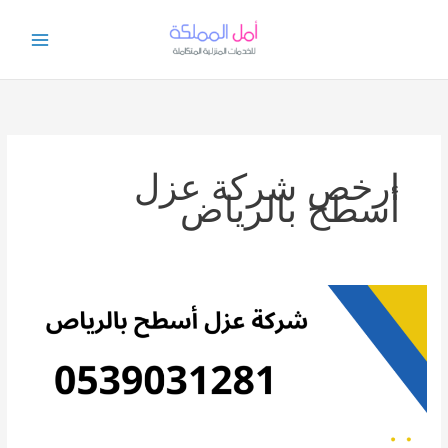
خطي
لى
لمحتوى
ارخص شركة عزل
أسطح بالرياض