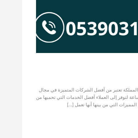
لمملكة تعتبر من أفضل الشركات المتميزة في مجال
الخزانات مهما كان نوعها وحجمها فتعمل الشركة على مدار 24 ساعة لتوفر إلى العملاء أفضل الخدمات التي تحميها من
لمميزات التي من بينها أنها تعمل […]