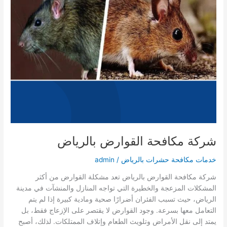
شركة مكافحة القوارض بالرياض
خدمات مكافحة حشرات بالرياض
/
admin
شركة مكافحة القوارض بالرياض تعد مشكلة القوارض من أكثر
المشكلات المزعجة والخطيرة التي تواجه المنازل والمنشآت في مدينة
الرياض، حيث تسبب الفئران أضرارًا صحية ومادية كبيرة إذا لم يتم
التعامل معها بسرعة. وجود القوارض لا يقتصر على الإزعاج فقط، بل
يمتد إلى نقل الأمراض وتلويث الطعام وإتلاف الممتلكات. لذلك، أصبح