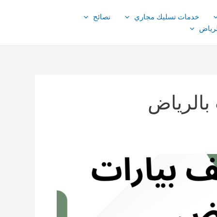
خدمات تسليك مجاري
نصائح
لرياض
بالرياض