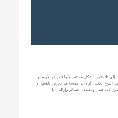
ج إلى التنظيف بشكل مستمر لأنها تتعرض للأوساخ
ن النوع الثقيل، أو ذات أقمشة قد تتعرض للقطع أو
ون في غسل وتنظيف الستائر وإزالة […]