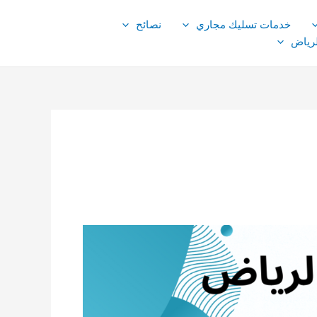
خدمات تسليك مجاري
نصائح
لرياض