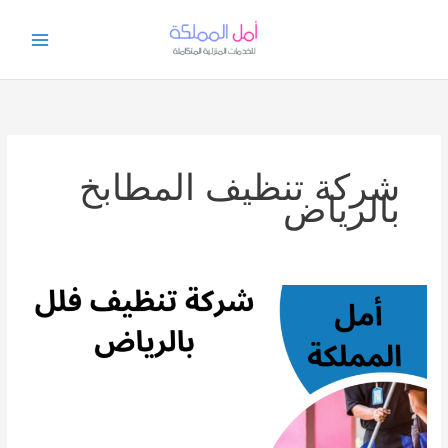
خطي
لى
لمحتوى
شركة تنظيف المطابخ
بالرياض