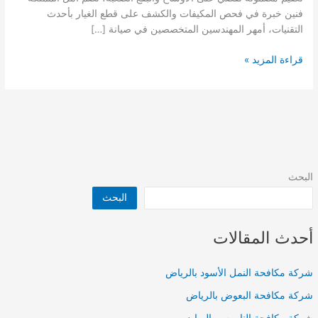
فنين خبرة في فحص المكيفات والكشف على قطع الغيار بأحدث
التقنيات، أمهر المهندسين المتخصصين في صيانة […]
شركة
قراءة المزيد »
تنظيف
مكيفات
بحي
القادسية
بالرياض
البحث
البحث
أحدث المقالات
شركة مكافحة النمل الأسود بالرياض
شركة مكافحة البعوض بالرياض