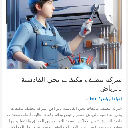
شركة تنظيف مكيفات بحي القادسية
بالرياض
احياء الرياض
/
admin
شركة تنظيف مكيفات بحي القادسية بالرياض شركة تنظيف مكيفات
بحي القادسية بالرياض بسعر رخيص ودقة وكفاءة عالية، أدوات ومعدات
فائقة الجودة وتصل الأماكن الضيقة للتخلص من العوالق والاتساخ، مواد
تعقيم مضمونة تقضي على الأوساخ والبقع الصعبة، تضم امل المملكة