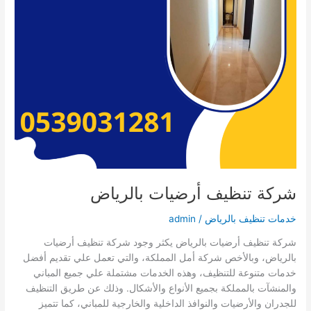
شركة تنظيف أرضيات بالرياض
خدمات تنظيف بالرياض
/
admin
شركة تنظيف أرضيات بالرياض يكثر وجود شركة تنظيف أرضيات
بالرياض، وبالأخص شركة أمل المملكة، والتي تعمل علي تقديم أفضل
خدمات متنوعة للتنظيف، وهذه الخدمات مشتملة علي جميع المباني
والمنشآت بالمملكة بجميع الأنواع والأشكال. وذلك عن طريق التنظيف
للجدران والأرضيات والنوافذ الداخلية والخارجية للمباني، كما تتميز