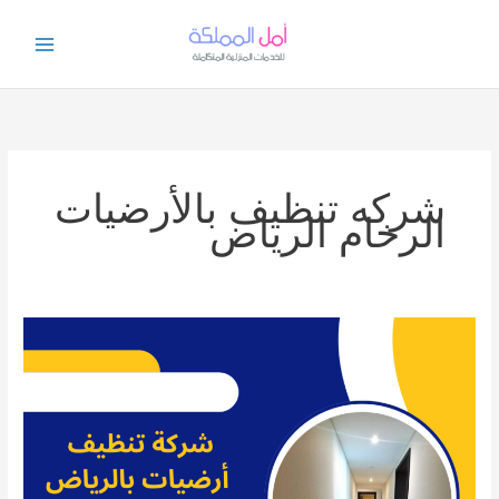
خطي
لى
لمحتوى
شركه تنظيف بالأرضيات
الرخام الرياض