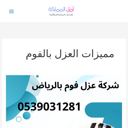
خطي
لى
لمحتوى
مميزات العزل بالفوم