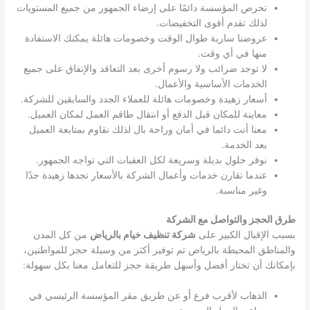
تحرص المؤسسة دائمًا على إرضاء الجمهور من جميع المستويات
لذلك تقدم أقوى التخفيضات.
عروضنا سارية طوال الوقت وخصومات هائلة يمكنك الاستفادة
منها في أي وقت.
لا توجد ضرائب ولا رسوم أخرى بعد التعاقد والإتفاق على جميع
الخدمات الأساسية والأعمال.
أسعار زهيدة وخصومات هائلة للعملاء الجدد والسابقين للشركة.
معاينة للمكان قبل الدفع أو انتقال طاقم العمل لمكان العميل.
معنا أنت دائما في أمان وراحة بال لذلك نقاوم بمتابعة العميل
بعد الخدمة.
نوفر حلول بديلة وسريعة لكل العقبات التي تواجه الجمهور.
عندما تقارن خدمات وأعمال الشركة بالأسعار تجدها زهيدة جدًا
وغير مناسبة.
طرق الحجز والتواصل مع الشركة
بسبب الإقبال الكبير على
شركة تنظيف خيام بالرياض
من كل المدن
والمناطق المحيطة بالرياض تم توفير أكثر من وسيلة حجز للمواطنين،
بإمكانك أن تختار أفضل وأسهل طريقة حجز للتعامل معنا بكل سهولة:
الذهاب لأقرب فرع أو عن طريق مقر المؤسسة الرئيسي في