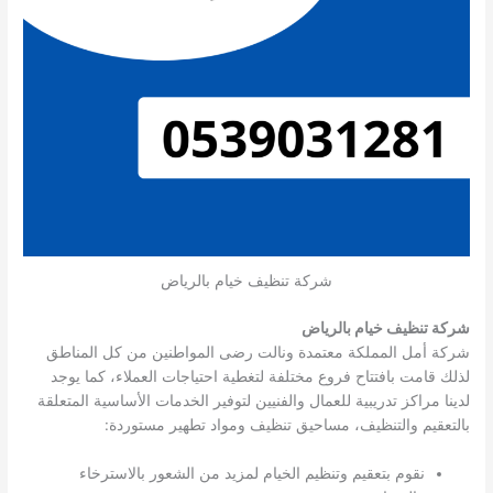
شركة تنظيف خيام بالرياض
شركة تنظيف خيام بالرياض
شركة أمل المملكة معتمدة ونالت رضى المواطنين من كل المناطق
لذلك قامت بافتتاح فروع مختلفة لتغطية احتياجات العملاء، كما يوجد
لدينا مراكز تدريبية للعمال والفنيين لتوفير الخدمات الأساسية المتعلقة
بالتعقيم والتنظيف، مساحيق تنظيف ومواد تطهير مستوردة:
نقوم بتعقيم وتنظيم الخيام لمزيد من الشعور بالاسترخاء