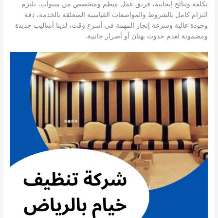
تكلفة ونتائج إيجابية، فريق عمل منظم ومتخصص من سنوات، نلتزم
التزام كامل بالشروط والمواصفات القياسية المتعلقة بالخدمة، دقة
وجودة عالية وسرعة إنجاز المهمة في أسرع وقت، لدينا أساليب جديدة
ومضمونة لعدم حدوث بهتان أو أضرار جانبية.