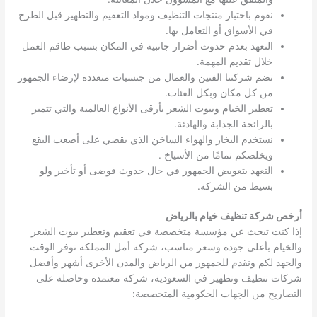
نقوم باختبار منتجات التنظيف ومواد التعقيم والتطهير قبل الطرح
في الأسواق أو التعامل بها.
التعهد بعدم حدوث أضرار جانبية في المكان بسبب طاقم العمل
خلال تقديم المهمة.
تضم شركتنا الفنين والعمال من جنسيات متعددة لإرضاء الجمهور
من كل مكان وبكل الفئات.
تعطير الخيام وبيوت الشعر بأرقى الأنواع العالمية والتي تتميز
بالرائحة الجذابة والهادئة.
نستخدم البخار والهواء الساخن الذي يقضي على أصعب البقع
ويخلصكم تمامًا من الأسياخ .
التعهد بتعويض الجمهور في حال حدوث فوضى أو تأخير ولو
بسيط من الشركة.
أرخص شركة تنظيف خيام بالرياض
إذا كنت تبحث عن مؤسسة متخصصة في تعقيم وتعطير بيوت الشعر
والخيام بأعلى جودة وسعر مناسب، شركة أمل المملكة توفر الوقت
والجهد لكم ونقدم للجمهور من الرياض والمدن الأخرى أشهر وأفضل
شركات تنظيف وتطهير في السعودية، شركة معتمدة وحاصلة على
التصاريح من الجهات الحكومية المتخصصة: