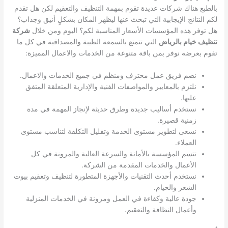
بالطبع هناك شركات عديدة تقوم بمهمة التنظيف والتعقيم لكن هل تقدم
لكم النتائج الإيجابية التي تبحث عنها ليظهر المكان بشكلٍ أنيق وجذاب؟
هل توفر هذه المؤسسات الأسعار المناسبة لكم؟ اليوم ومن خلال
شركة
تنظيف خيام بالرياض
التي تتمتع بالسمعة الطيبة والمصداقية في كل ما
تقوم بعرضه نوفر بمن باقة متنوعة من الخدمات والاعمال المميزة:
نضم فريق عمل محترف ومنظم في جميع الخدمات والاعمال.
نلتزم بالمعايير والمواصفات الفنية والإدارية المتعلقة المتفق
عليها.
نستخدم أساليب جديدة وطرق حديثة لإنجاز المهمة في مدة
زمنية قصيرة.
نسعى لتطوير مستوى الخدمة وتقليل التكلفة لتناسب مستوى
العملاء.
تتسم المؤسسة بالأمانة والسرعة العالية والمرونة في كل
الأعمال والخدمات المقدمة من الشركة.
نستخدم أحدث التقنيات والأجهزة المتطورة لتنظيف وتعقيم بيوت
الشعر والخيام.
جودة عالية وكفاءة في العمل ومرونة في الخدمات المنزلية
وأعمال النظافة والتعقيم.