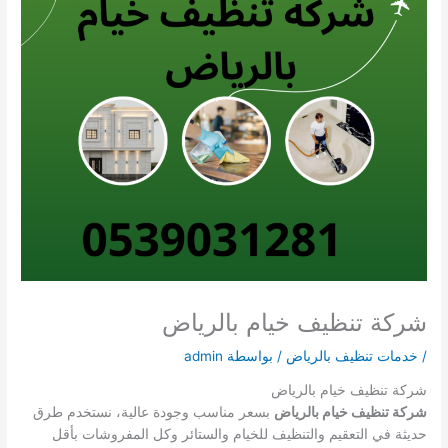
شركة تنظيف خيام بالرياض
/
خدمات تنظيف بالرياض
/ بواسطة
admin
شركة تنظيف خيام بالرياض
شركة تنظيف خيام بالرياض
بسعر مناسب وجودة عالية، نستخدم طرق
حديثة في التعقيم والتنظيف للخيام والستائر وكل المفروشات بأقل