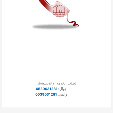
لطلب الخدمة أو للإستفسار
جوال:
0539031281
واتس:
0539031281