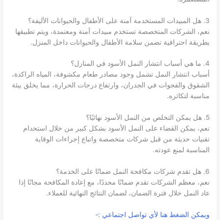
3. هل المبيدات المستخدمة آمنة على الأطفال والحيوانات الأليفة؟
نعم، الشركات المتخصصة تستخدم مبيدات آمنة ومعتمدة، ويتم تطبيقها
بطريقة احترافية تضمن سلامة الأطفال والحيوانات داخل المنزل.
4. ما هي أسباب انتشار النمل الأسود في المنازل؟
أسباب انتشار النمل تشمل وجود مصادر طعام مكشوفة، المياه الراكدة،
الشقوق والفجوات في الجدران، وارتفاع درجات الحرارة، مما يخلق بيئة
مناسبة لتكاثره.
5. هل يمكن التخلص من النمل الأسود نهائيًا؟
نعم، يمكن القضاء على النمل الأسود بشكل كبير من خلال استخدام
تقنيات حديثة من قبل شركات متخصصة واتباع إجراءات الوقاية
المناسبة لمنع عودته.
6. هل تقدم شركات مكافحة النمل ضمانًا على الخدمة؟
نعم، معظم الشركات تقدم ضمانًا محددًا، مع إعادة المكافحة مجانًا إذا
عاد النمل خلال فترة الضمان، لضمان النتائج النهائية للعملاء.
ويمكن الضغط هنا لأي تواصل اجتماعي :-