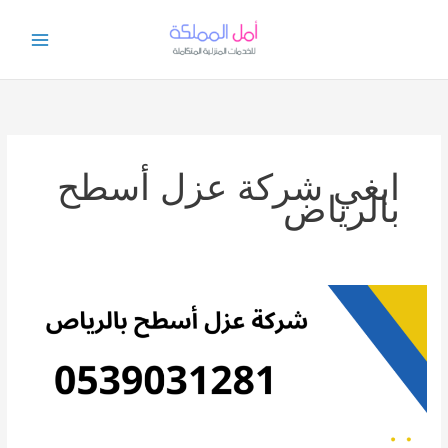
خطي
لى
لمحتوى
ابغي شركة عزل أسطح
بالرياض