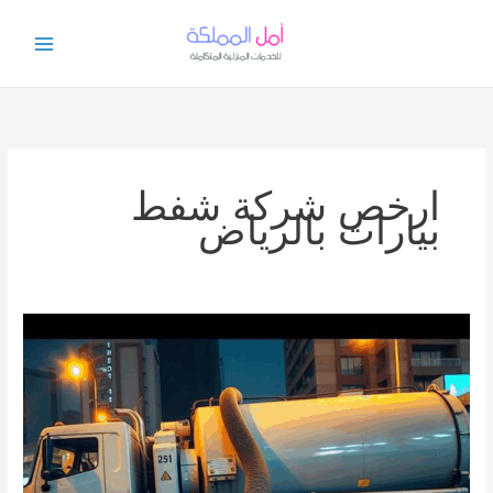
خطي
لى
لمحتوى
ارخص شركة شفط
بيارات بالرياض