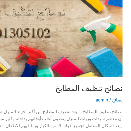
نصائح تنظيف المطابخ
نصائح
/
admin
نصائح تنظيف المطابخ . يعد تنظيف المطابخ من أكثر أجزاء المنزل ص
أن معظم سيدات وربات المنزل يقضون أغلب أوقاتهم بداخله وكثير من 
ويعد المكان المفضل لجميع أفراد الأسرة الكبار وبما فيهم الأطفال،