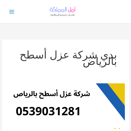
خطي
لى
لمحتوى
بدي شركة عزل أسطح
بالرياض