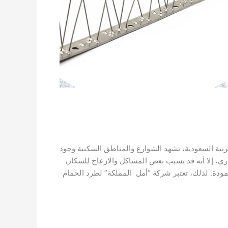
بية السعودية، تشهد الشوارع والمناطق السكنية وجود
اري، إلا أنه قد يسبب بعض المشاكل والازعاج للسكان
مودة. لذلك، تعتبر شركة “أمل المملكة” لطرد الحمام