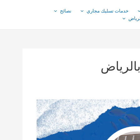
خدمات تسليك مجاري
نصائح
لرياض
الرياض