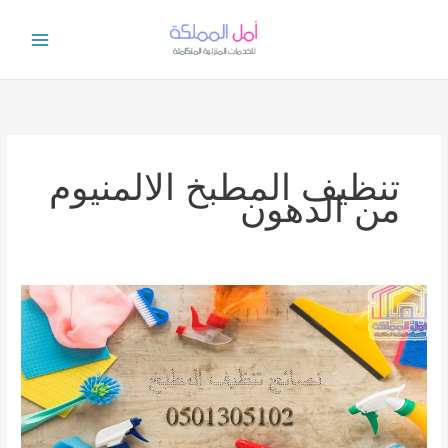
خطي
لى
لمحتوى
تنظيف المطبخ الالمنيوم
من الدهون