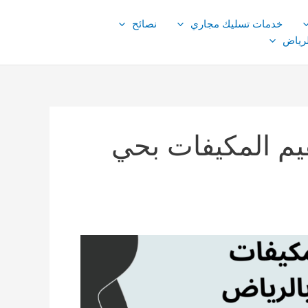
خدمات تسليك مجاري
نصائح
لرياض
م المكيفات بحي