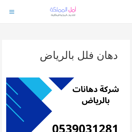
خطي
لى
لمحتوى
دهان فلل بالرياض