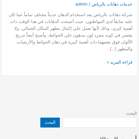
خدمات دهانات بالرياض
/
admin
شركة دهانات بالرياض يعد استخدام الدهان حديثاً مختلف تماماً عما كان
عليه سابقاً لدي المواطنون، حيث أصبحت الدهانات في هذا الوقت ذات
أهمية كبري، وذلك لأنها تعمل علي إكمال مظهر المكان الجمالي، ولا
يقتصر في كونه مجرد لون مدهون علي الحوائط، وأصبح أيضاً تدريج
الألوان فوق بعضهما ذات أهمية كبيرة في دهان الحوائط والأرضيات
والمظهر […]
شركة
قراءة المزيد »
دهانات
بالرياض
البحث
البحث