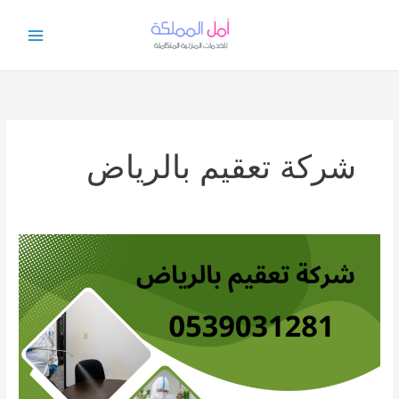
خطي
لى
لمحتوى
شركة تعقيم بالرياض