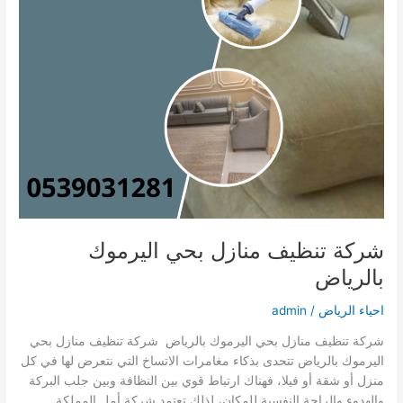
شركة تنظيف منازل بحي اليرموك
بالرياض
احياء الرياض
/
admin
شركة تنظيف منازل بحي اليرموك بالرياض شركة تنظيف منازل بحي
اليرموك بالرياض تتحدى بذكاء مغامرات الاتساخ التي نتعرض لها في كل
منزل أو شقة أو فيلا، فهناك ارتباط قوي بين النظافة وبين جلب البركة
والهدوء والراحة النفسية للمكان، لذلك تعتمد شركة أمل المملكة