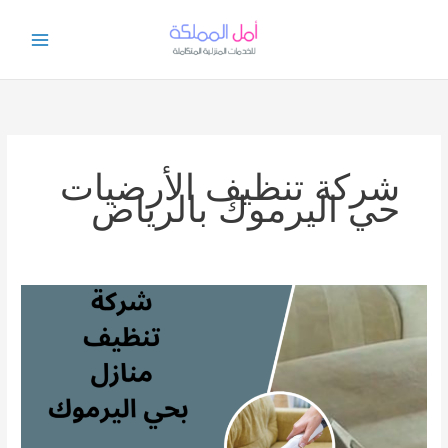
خطي
لى
لمحتوى
شركة تنظيف الأرضيات
حي اليرموك بالرياض