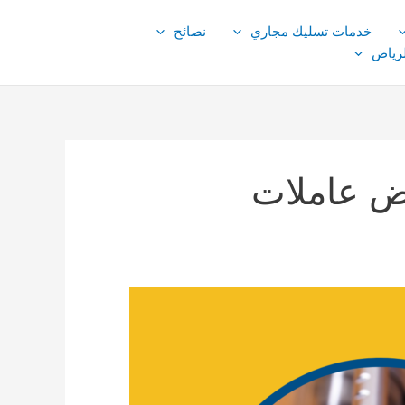
خدمات تسليك مجاري
نصائح
لرياض
ض عاملات