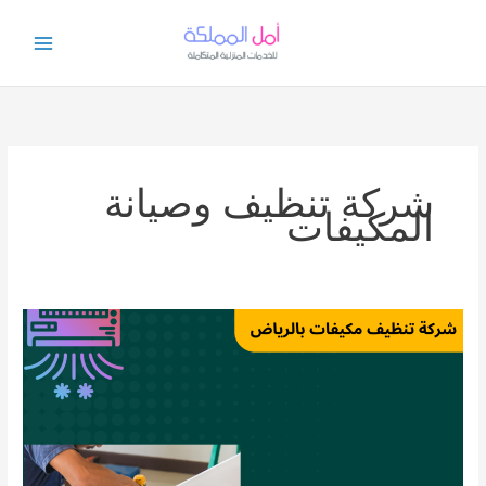
خطي
لى
لمحتوى
شركة تنظيف وصيانة
المكيفات