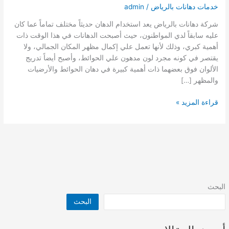
خدمات دهانات بالرياض
/
admin
شركة دهانات بالرياض يعد استخدام الدهان حديثاً مختلف تماماً عما كان
عليه سابقاً لدي المواطنون، حيث أصبحت الدهانات في هذا الوقت ذات
أهمية كبري، وذلك لأنها تعمل علي إكمال مظهر المكان الجمالي، ولا
يقتصر في كونه مجرد لون مدهون علي الحوائط، وأصبح أيضاً تدريج
الألوان فوق بعضهما ذات أهمية كبيرة في دهان الحوائط والأرضيات
والمظهر […]
شركة
قراءة المزيد »
دهانات
بالرياض
البحث
البحث