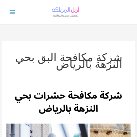
خطي
لى
لمحتوى
شركة مكافحة البق بحي
النزهة بالرياض