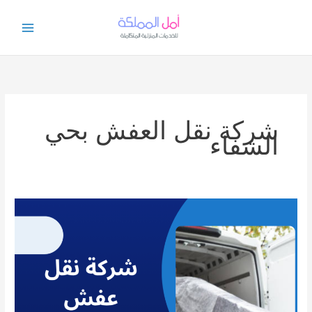
خطي
لى
لمحتوى
شركة نقل العفش بحي
الشفاء